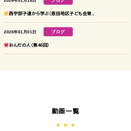
ブログ
2026年01月18日
西宇部子連から学ぶ（恩田地区子ども会育...
ブログ
2026年01月01日
おんだの人（第46回）
動画一覧