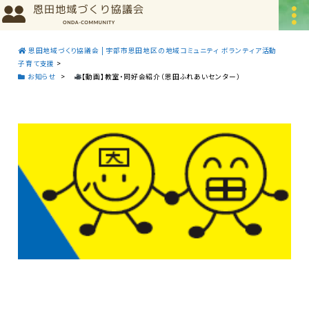
恩田地域づくり協議会 | 宇部市恩田地区の地域コミュニティ ボランティア活動
子育て支援
>
お知らせ
>
【動画】教室・同好会紹介（恩田ふれあいセンター）