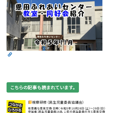
こちらの記事も読まれています。
視察研修（民生児童委員協議会）
有意義な意見交換 日時：令和５年10月28日（土）～29日（日）
参加者：民生児童委員16名 ↓萩の民生委員の方と意見交換