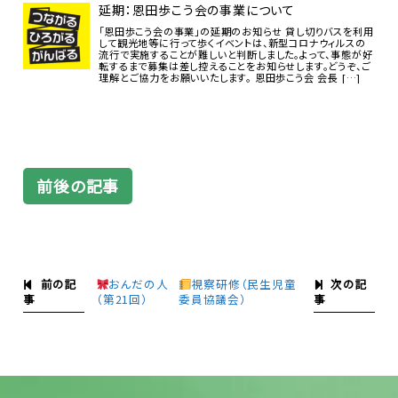
延期：恩田歩こう会の事業について
「恩田歩こう会の事業」の延期のお知らせ 貸し切りバスを利用
して観光地等に行って歩くイベントは、新型コロナウィルスの
流行で実施することが難しいと判断しました。よって、事態が好
転するまで募集は差し控えることをお知らせします。どうぞ、ご
理解とご協力をお願いいたします。 恩田歩こう会 会長 […]
前後の記事
前の記
次の記
おんだの人
視察研修（民生児童
事
事
（第21回）
委員協議会）