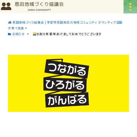
恩田地域づくり協議会 | 宇部市恩田地区の地域コミュニティ ボランティア活動
子育て支援
>
お知らせ
>
令和５年 新年あけましておめでとうございます