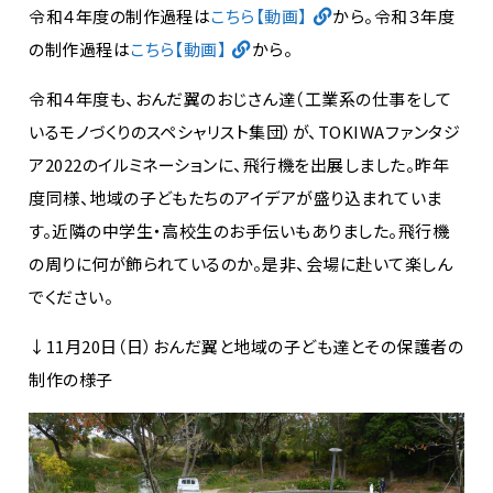
令和４年度の制作過程は
こちら【動画】
から。令和３年度
の制作過程は
こちら【動画】
から。
令和４年度も、
おんだ翼のおじさん達（工業系の仕事をして
いるモノづくりのスペシャリスト集団）
が、TOKIWAファンタジ
ア2022のイルミネーションに、飛行機を出展しました。昨年
度同様、地域の子どもたちのアイデアが盛り込まれていま
す。
近隣の中学生・高校生のお手伝いもありました。
飛行機
の周りに何が飾られているのか。是非、会場に赴いて楽しん
でください。
↓11月20日（日）おんだ翼と地域の子ども達とその保護者の
制作の様子