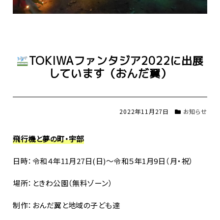
TOKIWAファンタジア2022に出展
しています（おんだ翼）
2022年11月27日
お知らせ
飛行機と夢の町・宇部
日時：令和４年11月27日(日)～令和５年1月9日（月・祝）
場所：ときわ公園（無料ゾーン）
制作：おんだ翼と地域の子ども達