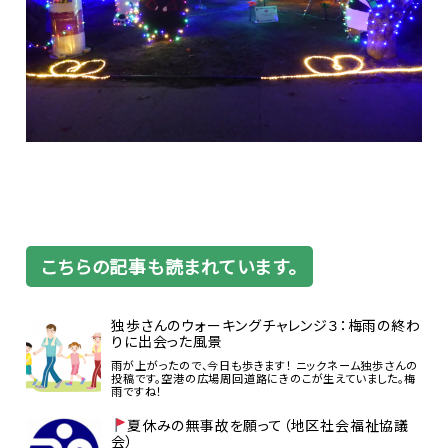
こちらの記事も読まれています。
独歩さんのウォーキングチャレンジ３：梅雨の終わ
りに出会った風景
雨が上がったので、今日も歩きます！ ニックネーム独歩さんの
投稿です。空港の広場周回道路にきのこが生えていました。梅
雨ですね！
夏休みの無事故を願って（地区社会福祉協議
会）