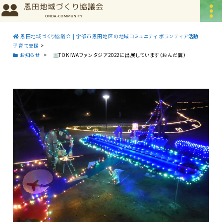
恩田地域づくり協議会 | 宇部市恩田地区の地域コミュニティ ボランティア活動
子育て支援
>
お知らせ
>
TOKIWAファンタジア2022に出展しています（おんだ翼）