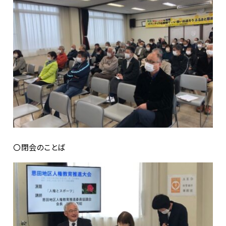
〇閉会のことば