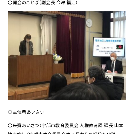
〇開会のことば（副会長 今津 福江）
〇主催者あいさつ
〇来賓あいさつ（宇部市教育委員会 人権教育課 課長 山本