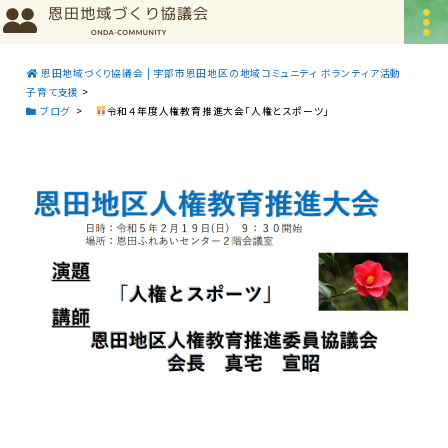
恩田地域づくり協議会 | 宇部市恩田地区の地域コミュニティ ボランティア活動
子育て支援
>
ブログ
>
令和４年度人権教育推進大会「人権とスポーツ」