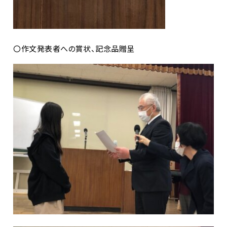
〇作文発表者への賞状、記念品贈呈