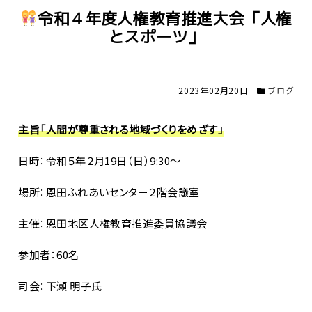
令和４年度人権教育推進大会「人権
とスポーツ」
2023年02月20日
ブログ
主旨「人間が尊重される地域づくりをめざす」
日時：令和５年２月19日（日）9:30～
場所：恩田ふれあいセンター２階会議室
主催：恩田地区人権教育推進委員協議会
参加者：60名
司会：下瀬 明子氏