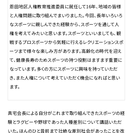
恩田地区人権教育推進委員に就任して16年、地域の皆様
と人権問題に取り組んでまいりました。今回、長年いろいろ
なスポーツに親しんできた経験から、スポーツを通して人
権を考えてみたいと思います。スポーツといいましても、観
戦するプロスポーツから気軽に行えるレクリエーションスポ
ーツまで様々な楽しみ方があります。高齢化の時代を迎え
て、健康長寿のためスポーツの持つ役割はますます重要に
なっています。多くの方にスポーツに興味を持っていただ
き、また人権について考えていただく機会になればと思い
ます。
真宅会長による自分がこれまで取り組んできたスポーツの経
験とラグビーや野球であった人種差別について講話いただ
いた。ほんのひと昔前まで壮絶な差別社会があったことを改