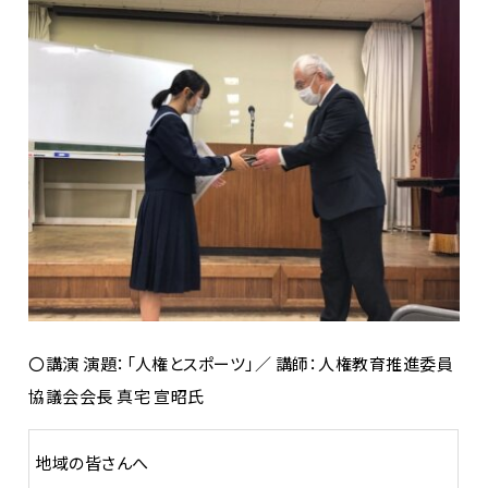
〇講演 演題：「人権とスポーツ」／ 講師：人権教育推進委員
協議会会長 真宅 宣昭氏
地域の皆さんへ