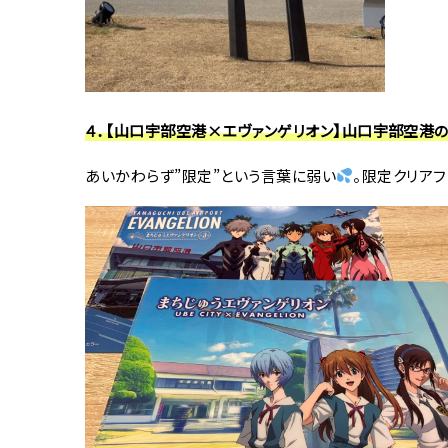
４．【山口宇部空港×エヴァンゲリオン】山口宇部空港の公
あいかわらず”限定”という言葉に弱い
。限定クリアフ