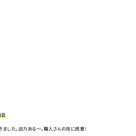
3）
きました。迫力ある～。職人さんの技に感激！