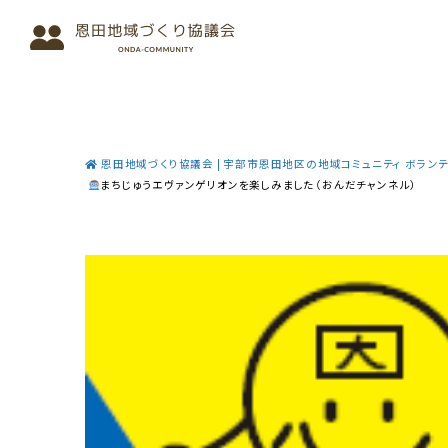
恩田地域づくり協議会 | 宇部市恩田地区の地域コミュニティ ボラン
まちじゅうエヴァンゲリオンを楽しみました（おんだチャンネル）