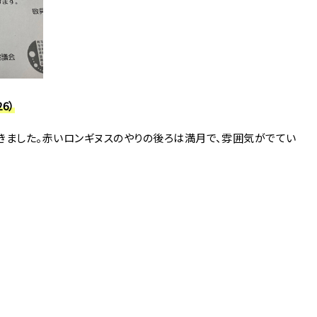
6）
きました。赤いロンギヌスのやりの後ろは満月で、雰囲気がでてい