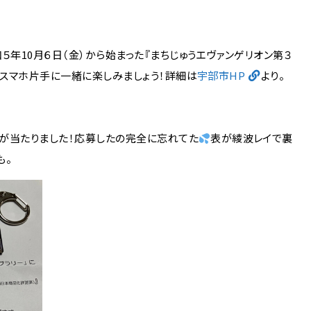
５年10月６日（金）から始まった『まちじゅうエヴァンゲリオン第３
もスマホ片手に一緒に楽しみましょう！詳細は
宇部市HP
より。
ーが当たりました！応募したの完全に忘れてた
表が綾波レイで裏
も。