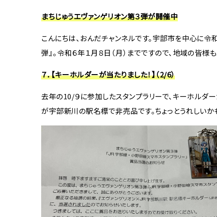
まちじゅうエヴァンゲリオン第３弾が開催中
こんにちは、おんだチャンネルです。宇部市を中心に令和
弾』。令和６年１月８日（月）までですので、地域の皆様
７．【キーホルダーが当たりました！】（2/6）
去年の10/９に参加したスタンプラリーで、キーホルダ
が宇部新川の駅名標で非売品です。ちょっとうれしいか