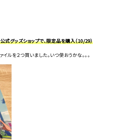
式グッズショップで、限定品を購入（10/29）
ァイルを２つ買いました。いつ使おうかな。。。