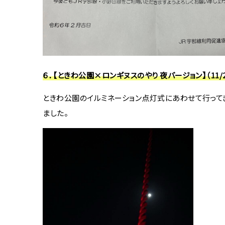
６．【ときわ公園×ロンギヌスのやり 夜バージョン】（11/2
ときわ公園のイルミネーション点灯式にあわせて行って
ました。