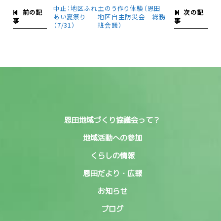
中止：地区ふれ
土のう作り体験（恩田
前の記
次の記
あい夏祭り
地区自主防災会 総務
事
事
（7/31）
班会議）
恩田地域づくり協議会って？
地域活動への参加
くらしの情報
恩田だより・広報
お知らせ
ブログ