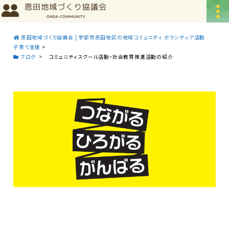
恩田地域づくり協議会 | 宇部市恩田地区の地域コミュニティ ボランティア活動
子育て支援
>
ブログ
>
コミュニティスクール活動・社会教育推進活動の紹介