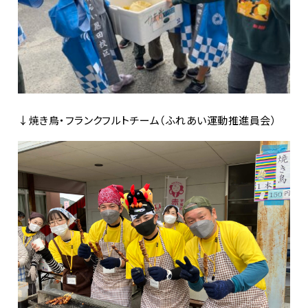
↓焼き鳥・フランクフルトチーム（
ふれあい運動推進員会
）