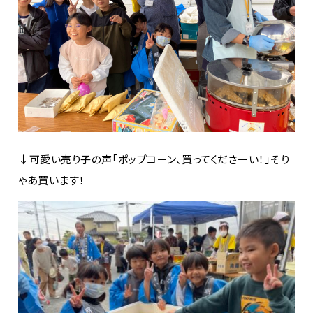
↓可愛い売り子の声「ポップコーン、買ってくださーい！」そり
ゃあ買います！