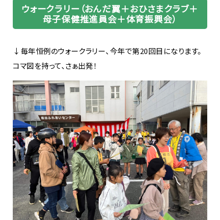
ウォークラリー（おんだ翼＋おひさまクラブ＋
母子保健推進員会＋体育振興会）
↓毎年恒例のウォークラリー、今年で第20回目になります。
コマ図を持って、さぁ出発！