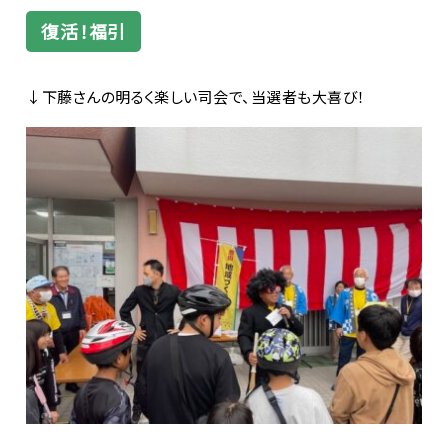
復活！福引
↓下藤さんの明るく楽しい司会で、当選者も大喜び！