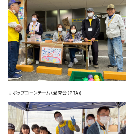
↓ポップコーンチーム（愛育会（PTA))