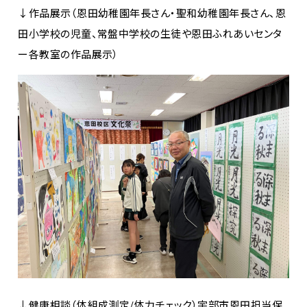
↓作品展示（恩田幼稚園年長さん・聖和幼稚園年長さん、恩
田小学校の児童、常盤中学校の生徒や恩田ふれあいセンタ
ー各教室の作品展示）
↓健康相談（体組成測定/体力チェック）宇部市恩田担当保