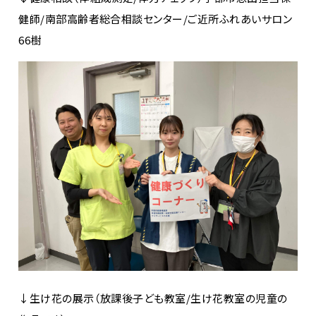
健師/南部高齢者総合相談センター/ご近所ふれあいサロン
66樹
↓生け花の展示（放課後子ども教室/生け花教室の児童の