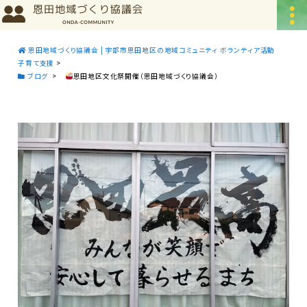
恩田地域づくり協議会 | 宇部市恩田地区の地域コミュニティ ボランティア活動
子育て支援
>
ブログ
>
恩田地区文化祭開催（恩田地域づくり協議会）