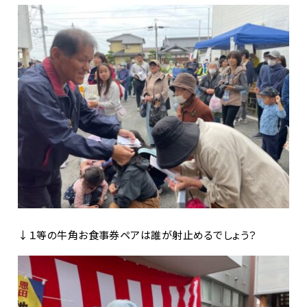
↓１等の牛角お食事券ペアは誰が射止めるでしょう？