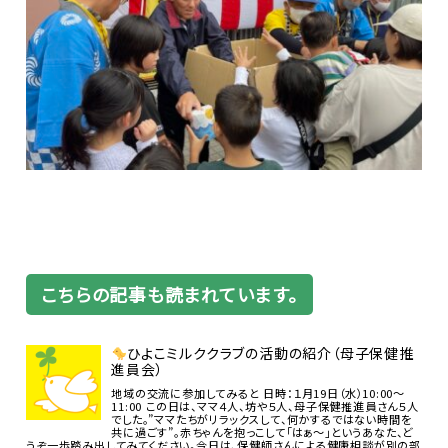
こちらの記事も読まれています。
ひよこミルククラブの活動の紹介（母子保健推
進員会）
地域の交流に参加してみると 日時：１月19日（水）10:00～
11:00 この日は、ママ４人、坊や５人、母子保健推進員さん５人
でした。”ママたちがリラックスして、何かするではない時間を
共に過ごす”。赤ちゃんを抱っこして「はぁ～」というあなた、ど
うぞ一歩踏み出してみてください。今日は、保健師さんによる健康相談が別の部